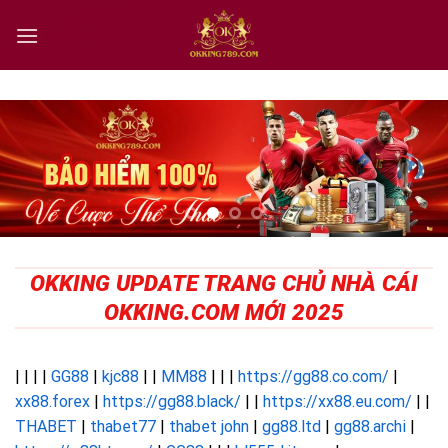
Skip
to
content
OKKING UPDATE TRANG CHỦ NHÀ CÁI
OKKING.COM MỚI 2025
| | | |
GG88
|
kjc88
| |
MM88
| | |
https://gg88.co.com/
|
xx88.forex
|
https://gg88.black/
| |
https://xx88.eu.com/
| |
THABET
|
thabet77
|
thabet john
|
gg88.ltd
|
gg88.archi
|