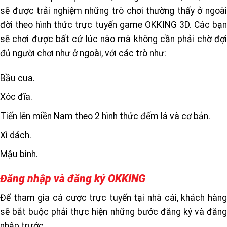
sẽ được trải nghiệm những trò chơi thường thấy ở ngoài
đời theo hình thức trực tuyến game OKKING 3D. Các bạn
sẽ chơi được bất cứ lúc nào mà không cần phải chờ đợi
đủ người chơi như ở ngoài, với các trò như:
Bầu cua.
Xóc đĩa.
Tiến lên miền Nam theo 2 hình thức đếm lá và cơ bản.
Xì dách.
Mậu binh.
Đăng nhập và đăng ký OKKING
Để tham gia cá cược trực tuyến tại nhà cái, khách hàng
sẽ bắt buộc phải thực hiện những bước đăng ký và đăng
nhập trước.