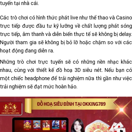
tuyến tại nhà cái.
Các trò chơi có hình thức phát live như thể thao và Casino
trực tiếp được đầu tư kỹ lưỡng về chất lượng phát sóng
trực tiếp, âm thanh và diễn biến thực tế sẽ không bị delay.
Người tham gia sẽ không bị bỏ lỡ hoặc chậm so với các
hoạt động đang diễn ra.
Những trò chơi trực tuyến sẽ có những nền nhạc khác
nhau, cùng với thiết kế đồ hoạ 3D siêu nét. Nếu bạn có
một chiếc headphone để trải nghiệm nữa thì gần như việc
trải nghiệm sẽ đạt mức hoàn hảo.