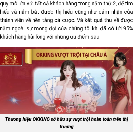
quy mô lớn với tất cả khách hàng trong năm thứ 2, để tìm
hiểu và nắm bắt được thị hiếu cũng như cảm nhận của
thành viên về nền tảng cá cược. Và kết quả thu về được
nằm ngoài sự mong đợi của chúng tôi khi đã có tới 95%
khách hàng hài lòng với những ưu điểm sau.
Thương hiệu OKKING sở hữu sự vượt trội hoàn toàn trên thị
trường