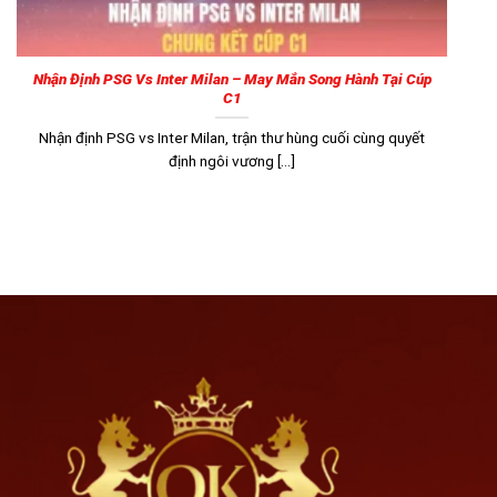
Nhận Định PSG Vs Inter Milan – May Mắn Song Hành Tại Cúp
C1
Nhận định PSG vs Inter Milan, trận thư hùng cuối cùng quyết
định ngôi vương [...]