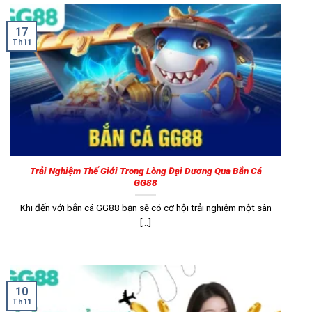
17
Th11
Trải Nghiệm Thế Giới Trong Lòng Đại Dương Qua Bắn Cá
GG88
Khi đến với bắn cá GG88 bạn sẽ có cơ hội trải nghiệm một sân
[...]
10
Th11