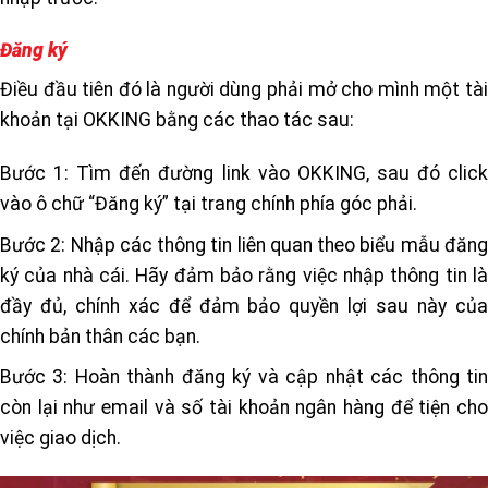
Đăng ký
Điều đầu tiên đó là người dùng phải mở cho mình một tài
khoản tại OKKING bằng các thao tác sau:
Bước 1: Tìm đến đường link vào OKKING, sau đó click
vào ô chữ “Đăng ký” tại trang chính phía góc phải.
Bước 2: Nhập các thông tin liên quan theo biểu mẫu đăng
ký của nhà cái. Hãy đảm bảo rằng việc nhập thông tin là
đầy đủ, chính xác để đảm bảo quyền lợi sau này của
chính bản thân các bạn.
Bước 3: Hoàn thành đăng ký và cập nhật các thông tin
còn lại như email và số tài khoản ngân hàng để tiện cho
việc giao dịch.