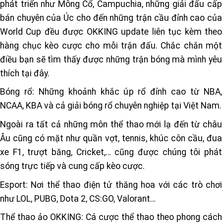
phát triển như Mông Cổ, Campuchia, những giải đấu cấp
bán chuyên của Úc cho đến những trận cầu đỉnh cao của
World Cup đều được OKKING update liên tục kèm theo
hàng chục kèo cược cho mỗi trận đấu. Chắc chắn một
điều bạn sẽ tìm thấy được những trận bóng mà mình yêu
thích tại đây.
Bóng rổ: Những khoảnh khắc úp rổ đỉnh cao từ NBA,
NCAA, KBA và cả giải bóng rổ chuyên nghiệp tại Việt Nam.
Ngoài ra tất cả những môn thể thao mới lạ đến từ châu
Âu cũng có mặt như quần vợt, tennis, khúc côn cầu, đua
xe F1, trượt băng, Cricket,… cũng được chúng tôi phát
sóng trực tiếp và cung cấp kèo cược.
Esport: Nơi thể thao điện tử thăng hoa với các trò chơi
như LOL, PUBG, Dota 2, CS:GO, Valorant…
Thể thao ảo OKKING: Cá cược thể thao theo phong cách