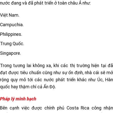
nước đang và đã phát triển ở toàn châu Á như:
Việt Nam.
Campuchia.
Philippines.
Trung Quốc.
Singapore.
Trong tương lai không xa, khi các thị trường hiện tại đã
đạt được tiêu chuẩn cũng như sự ổn định, nhà cái sẽ mở
rộng quy mô tới các nước phát triển khác như Úc, Hàn
quốc hay thậm chí cả Ấn Độ.
Pháp lý minh bạch
Bên cạnh việc được chính phủ Costa Rica công nhận