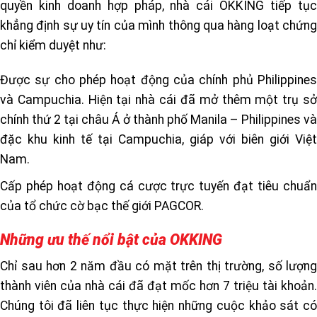
quyền kinh doanh hợp pháp, nhà cái OKKING tiếp tục
khẳng định sự uy tín của mình thông qua hàng loạt chứng
chỉ kiểm duyệt như:
Được sự cho phép hoạt động của chính phủ Philippines
và Campuchia. Hiện tại nhà cái đã mở thêm một trụ sở
chính thứ 2 tại châu Á ở thành phố Manila – Philippines và
đặc khu kinh tế tại Campuchia, giáp với biên giới Việt
Nam.
Cấp phép hoạt động cá cược trực tuyến đạt tiêu chuẩn
của tổ chức cờ bạc thế giới PAGCOR.
Những ưu thế nổi bật của OKKING
Chỉ sau hơn 2 năm đầu có mặt trên thị trường, số lượng
thành viên của nhà cái đã đạt mốc hơn 7 triệu tài khoản.
Chúng tôi đã liên tục thực hiện những cuộc khảo sát có