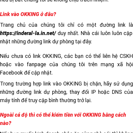
Link vào OKKING ở đâu?
Trang chủ của chúng tôi chỉ có một đường link là
https://inderal-la.in.net/
duy nhất. Nhà cái luôn luôn cập
nhật những đường link dự phòng tại đây.
Nếu chưa có link OKKING, các bạn có thể liên hệ CSKH
hoặc vào fanpage của chúng tôi trên mạng xã hội
Facebook để cập nhật.
Trong trường hợp link vào OKKING bị chặn, hãy sử dụng
những đường link dự phòng, thay đổi IP hoặc DNS của
máy tính để truy cập bình thường trở lại.
Ngoài cá độ thì có thể kiếm tiền với OKKING bằng cách
nào?