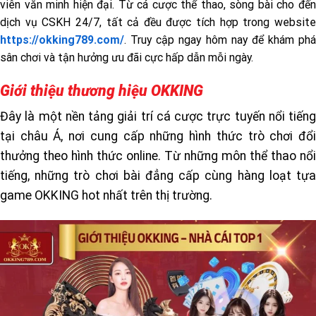
viên văn minh hiện đại. Từ cá cược thể thao, sòng bài cho đến
dịch vụ CSKH 24/7, tất cả đều được tích hợp trong website
https://okking789.com/
. Truy cập ngay hôm nay để khám phá
sân chơi và tận hưởng ưu đãi cực hấp dẫn mỗi ngày.
Giới thiệu thương hiệu OKKING
Đây là một nền tảng giải trí cá cược trực tuyến nổi tiếng
tại châu Á, nơi cung cấp những hình thức trò chơi đổi
thưởng theo hình thức online. Từ những môn thể thao nổi
tiếng, những trò chơi bài đẳng cấp cùng hàng loạt tựa
game OKKING hot nhất trên thị trường.