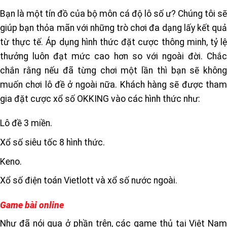
Bạn là một tín đồ của bộ môn cá độ lô số ư? Chúng tôi sẽ
giúp bạn thỏa mãn với những trò chơi đa dạng lấy kết quả
từ thực tế. Áp dụng hình thức đặt cược thông minh, tỷ lệ
thưởng luôn đạt mức cao hơn so với ngoài đời. Chắc
chắn rằng nếu đã từng chơi một lần thì bạn sẽ không
muốn chơi lô đề ở ngoài nữa. Khách hàng sẽ được tham
gia đặt cược xổ số OKKING vào các hình thức như:
Lô đề 3 miền.
Xổ số siêu tốc 8 hình thức.
Keno.
Xổ số điện toán Vietlott và xổ số nước ngoài.
Game bài online
Như đã nói qua ở phần trên, các game thủ tại Việt Nam